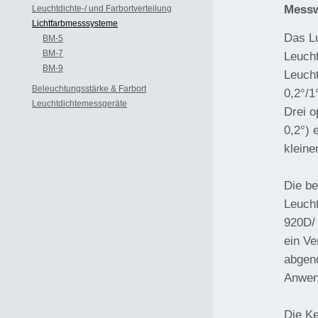
Messwi
Leuchtdichte-/ und Farbortverteilung
Lichtfarbmesssysteme
Das Lu
BM-5
BM-7
Leucht
BM-9
Leucht
Beleuchtungsstärke & Farbort
0,2°/1
Leuchtdichtemessgeräte
Drei o
0,2°) 
kleine
Die be
Leucht
920D/ 
ein Ve
abgen
Anwen
Die Ke