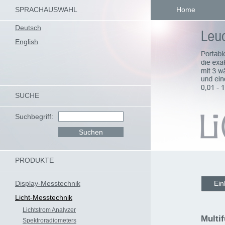
SPRACHAUSWAHL
Home
Deutsch
English
SUCHE
Suchbegriff:
PRODUKTE
Display-Messtechnik
Ein
Licht-Messtechnik
Lichtstrom Analyzer
Multi
Spektroradiometers