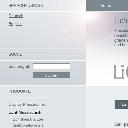
SPRACHAUSWAHL
Home
Deutsch
English
SUCHE
Suchbegriff:
PRODUKTE
Display-Messtechnik
Ein
Licht-Messtechnik
Lichtstrom Analyzer
Der p
Spektroradiometers