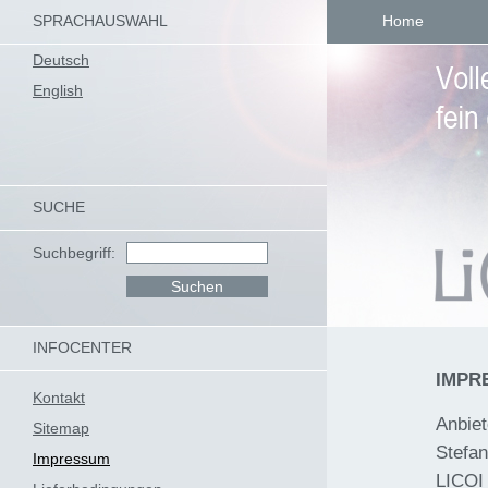
SPRACHAUSWAHL
Home
Deutsch
English
SUCHE
Suchbegriff:
INFOCENTER
IMPR
Kontakt
Anbiet
Sitemap
Stefan
Impressum
LICOI 