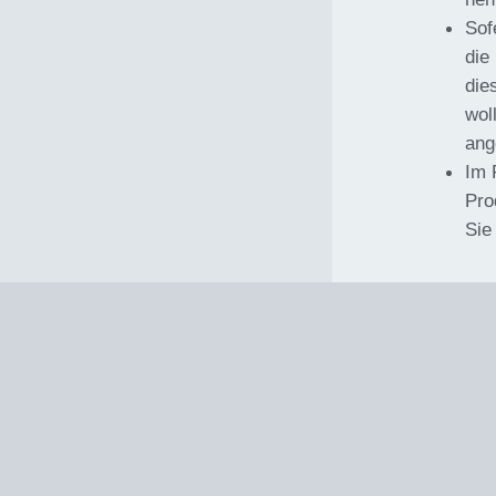
Sof
die
die
wol
ang
Im 
Pro
Sie