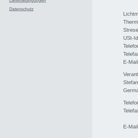
Lieferbedingungen
Datenschutz
Licht
Thermo
Stres
USt-I
Telefo
Telefa
E-Mai
Verant
Stefan
Germ
Telefo
Telefa
E-Mai