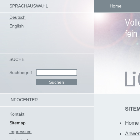
SPRACHAUSWAHL
Home
Deutsch
English
SUCHE
Suchbegriff:
INFOCENTER
SITE
Kontakt
Home
Sitemap
Impressum
Anwen