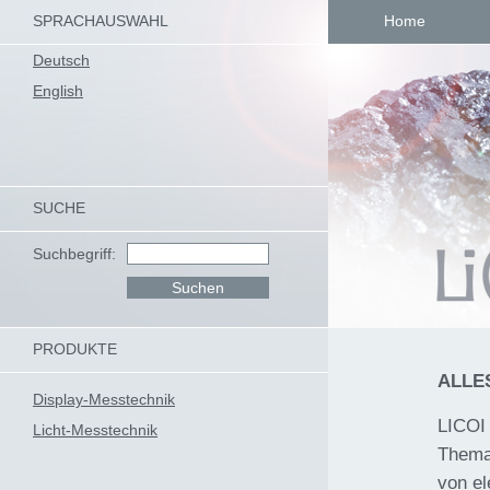
SPRACHAUSWAHL
Home
Deutsch
English
SUCHE
Suchbegriff:
PRODUKTE
ALLE
Display-Messtechnik
LICOI 
Licht-Messtechnik
Thema
von e